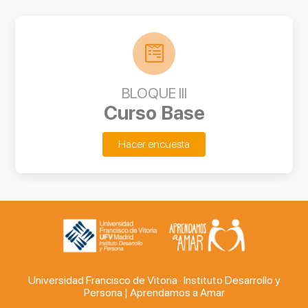
BLOQUE III
Curso Base
Hacer encuesta
Universidad Francisco de Vitoria · Instituto Desarrollo y
Persona | Aprendamos a Amar