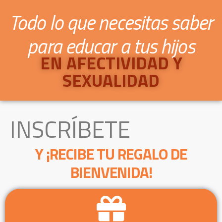
Todo lo que necesitas saber
para educar a tus hijos
EN AFECTIVIDAD Y
SEXUALIDAD
INSCRÍBETE
Y ¡RECIBE TU REGALO DE
BIENVENIDA!