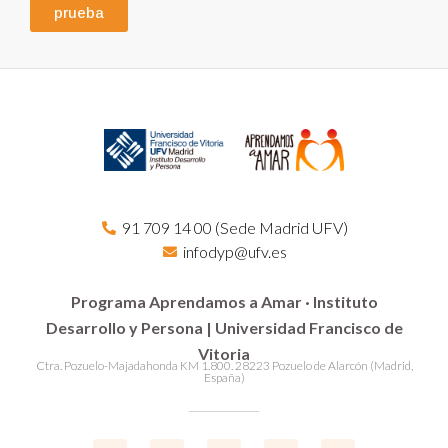
prueba
91 709 14 00 (Sede Madrid UFV)
infodyp@ufv.es
Programa Aprendamos a Amar · Instituto
Desarrollo y Persona | Universidad Francisco de
Vitoria
Ctra. Pozuelo-Majadahonda KM 1.800. 28223 Pozuelo de Alarcón (Madrid,
España)