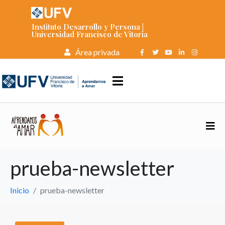
Instituto Desarrollo y Persona |
Universidad Francisco de Vitoria
Área privada
prueba-newsletter
Inicio
prueba-newsletter